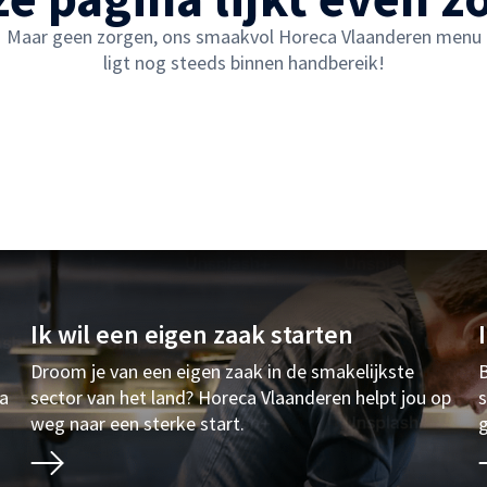
Maar geen zorgen, ons smaakvol Horeca Vlaanderen menu
ligt nog steeds binnen handbereik!
Ik wil een eigen zaak starten
Droom je van een eigen zaak in de smakelijkste
B
ia
sector van het land? Horeca Vlaanderen helpt jou op
s
weg naar een sterke start.
g