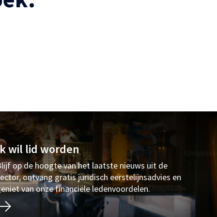
Ik wil lid worden
lijf op de hoogte van het laatste nieuws uit de
ector, ontvang gratis juridisch eerstelijnsadvies en
eniet van onze financiële ledenvoordelen.