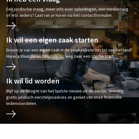
Een juridische vraag, meer info over opleidingen, een mediavraag
of iets anders? Laat van je horen via het contactformulier.
Ik wil een eigen zaak starten
Droom je van een eigen zaak in de smakelijkste sector van het land?
Horeca Vlaanderen helpt jou op weg naar een sterke start.
Ik wil lid worden
Blijf op de hoogte van het laatste nieuws uit de sector, ontvang
gratis juridisch eerstelijnsadvies en geniet van onze financiële
ledenvoordelen.