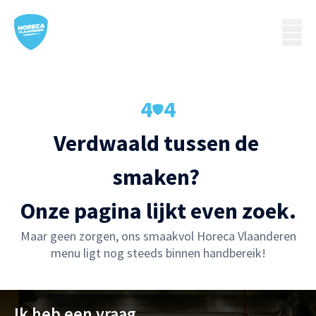
4
4
Verdwaald tussen de 
smaken? 

Onze pagina lijkt even zoek.
Maar geen zorgen, ons smaakvol Horeca Vlaanderen
menu ligt nog steeds binnen handbereik!
Ik heb een vraag