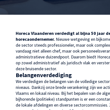
Horeca Vlaanderen verdedigt al bijna 50 jaar 
horecaondernemer.
Nieuwe wetgeving en bijkom
de sector steeds professioneler, maar ook comple
vandaag niet alleen chef, maar ook personeelsvera
administratieve duizendpoot. Daarom biedt Horec
op zowel administratief als juridisch vlak en verst
deze bruisende sector.
Belangenverdediging
We verdedigen de belangen van de volledige sector 
niveaus. Dankzij onze brede verankering zijn we act
Vlaams en lokaal niveau. Bij het bepalen van de al
bijhorende (politieke) standpunten is er een consta
de lokale afdelingen en diverse sectorcommissies.