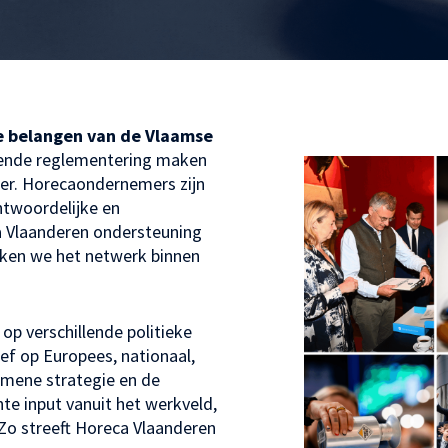
de belangen van de Vlaamse
ende reglementering maken
xer. Horecaondernemers zijn
ntwoordelijke en
a Vlaanderen ondersteuning
erken we het netwerk binnen
op verschillende politieke
ief op Europees, nationaal,
gemene strategie en de
nte input vanuit het werkveld,
 Zo streeft Horeca Vlaanderen