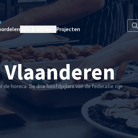
n
oordelen
Info & advies
Projecten
 Vlaanderen
 de horeca. De drie hoofdpijlers van de federatie zijn