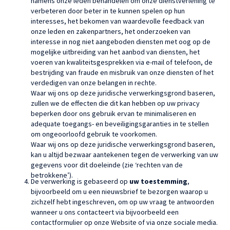
namens onze leden behandelen om onze dienstverlening te
verbeteren door beter in te kunnen spelen op hun
interesses, het bekomen van waardevolle feedback van
onze leden en zakenpartners, het onderzoeken van
interesse in nog niet aangeboden diensten met oog op de
mogelijke uitbreiding van het aanbod van diensten, het
voeren van kwaliteitsgesprekken via e-mail of telefoon, de
bestrijding van fraude en misbruik van onze diensten of het
verdedigen van onze belangen in rechte.
Waar wij ons op deze juridische verwerkingsgrond baseren,
zullen we de effecten die dit kan hebben op uw privacy
beperken door ons gebruik ervan te minimaliseren en
adequate toegangs- en beveiligingsgaranties in te stellen
om ongeoorloofd gebruik te voorkomen.
Waar wij ons op deze juridische verwerkingsgrond baseren,
kan u altijd bezwaar aantekenen tegen de verwerking van uw
gegevens voor dit doeleinde (zie ‘rechten van de
betrokkene’).
De verwerking is gebaseerd op
uw toestemming
,
bijvoorbeeld om u een nieuwsbrief te bezorgen waarop u
zichzelf hebt ingeschreven, om op uw vraag te antwoorden
wanneer u ons contacteert via bijvoorbeeld een
contactformulier op onze Website of via onze sociale media.