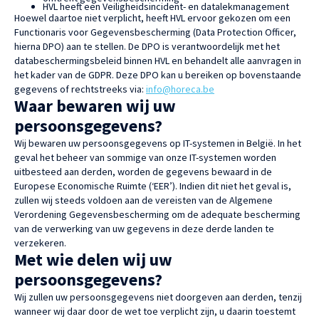
HVL heeft een Veiligheidsincident- en datalekmanagement
Hoewel daartoe niet verplicht, heeft HVL ervoor gekozen om een
Functionaris voor Gegevensbescherming (Data Protection Officer,
hierna DPO) aan te stellen. De DPO is verantwoordelijk met het
databeschermingsbeleid binnen HVL en behandelt alle aanvragen in
het kader van de GDPR. Deze DPO kan u bereiken op bovenstaande
gegevens of rechtstreeks via:
info@horeca.be
Waar bewaren wij uw
persoonsgegevens?
Wij bewaren uw persoonsgegevens op IT-systemen in België. In het
geval het beheer van sommige van onze IT-systemen worden
uitbesteed aan derden, worden de gegevens bewaard in de
Europese Economische Ruimte (‘EER’). Indien dit niet het geval is,
zullen wij steeds voldoen aan de vereisten van de Algemene
Verordening Gegevensbescherming om de adequate bescherming
van de verwerking van uw gegevens in deze derde landen te
verzekeren.
Met wie delen wij uw
persoonsgegevens?
Wij zullen uw persoonsgegevens niet doorgeven aan derden, tenzij
wanneer wij daar door de wet toe verplicht zijn, u daarin toestemt