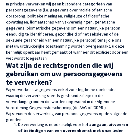
In principe verwerken wij geen bijzondere categorieën van
persoonsgegevens (i.e. gegevens over raciale of etnische
oorsprong, politieke meningen, religieuze of filosofische
opvattingen, lidmaatschap van vakverenigingen, genetische
gegevens, biometrische gegevens om een natuurlijke persoon
eenduidig te identificeren, gezondheid of het seksleven of de
seksuele geaardheid van een natuurlijke persoon) tenzij die ons
met uw uitdrukkelijke toestemming worden overgemaakt, u deze
kennelijk openbaar heeft gemaakt of wanneer dit expliciet door een
wet wordt toegestaan.
Wat zijn de rechtsgronden die wij
gebruiken om uw persoonsgegevens
te verwerken?
Wij verwerken uw gegevens enkel voor legitieme doeleinden
waarbij de verwerking steeds gesteund zal zijn op de
verwerkingsgronden die worden opgesomd in de Algemene
Verordening Gegevensbescherming (de AVG of ‘GDPR’).
Wij steunen de verwerking van persoonsgegevens op de volgende
gronden:
De verwerking is noodzakelijk voor het
aangaan, uitvoeren
of beëindigen van een overeenkomst met onze leden