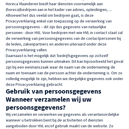
Horeca Vlaanderen biedt haar diensten voornamelijk aan
(horeca)bedrijven aan in het kader van advies, opleidingen, ....
Alhoewel het dus veelal om bedrijven gaat, is deze
Privacyverklaring enkel van toepassing op de verwerking van
persoonsgegevens – dit zijn dus gegevens van natuurlijke
personen - door HVL. Voor bedrijven met wie HVL in contact staat zal
de verwerking van persoonsgegevens van de contactpersonen bij
de leden, zakenpartners en anderen uiteraard onder deze
Privacyverklaring vallen.
Daarnaast is het mogelijk dat ‘bedrijfsgegevens op zichzelf
persoonsgegevens kunnen uitmaken. Dit kan bijvoorbeeld het geval
zijn bij een eenmanszaak waar de naam van de onderneming de
naam en toenaam van de persoon achter de onderneming is. Om zo
volledig mogelijk te zijn, hebben we dergelijke gegevens ook onder
deze Privacyverklaring gebracht.
Gebruik van persoonsgegevens
Wanneer verzamelen wij uw
persoonsgegevens?
Wij verzamelen en verwerken uw gegevens als verantwoordelijke
wanneer u betrokken bent bij de activiteiten of diensten
aangeboden door HVL en/of gebruik maakt van de website. Zo