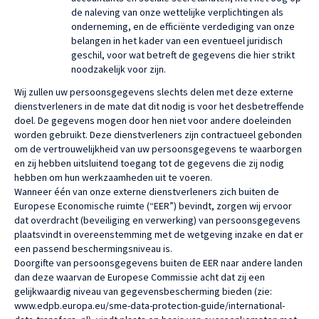
de naleving van onze wettelijke verplichtingen als
onderneming, en de efficiënte verdediging van onze
belangen in het kader van een eventueel juridisch
geschil, voor wat betreft de gegevens die hier strikt
noodzakelijk voor zijn.
Wij zullen uw persoonsgegevens slechts delen met deze externe
dienstverleners in de mate dat dit nodig is voor het desbetreffende
doel. De gegevens mogen door hen niet voor andere doeleinden
worden gebruikt. Deze dienstverleners zijn contractueel gebonden
om de vertrouwelijkheid van uw persoonsgegevens te waarborgen
en zij hebben uitsluitend toegang tot de gegevens die zij nodig
hebben om hun werkzaamheden uit te voeren.
Wanneer één van onze externe dienstverleners zich buiten de
Europese Economische ruimte (“EER”) bevindt, zorgen wij ervoor
dat overdracht (beveiliging en verwerking) van persoonsgegevens
plaatsvindt in overeenstemming met de wetgeving inzake en dat er
een passend beschermingsniveau is.
Doorgifte van persoonsgegevens buiten de EER naar andere landen
dan deze waarvan de Europese Commissie acht dat zij een
gelijkwaardig niveau van gegevensbescherming bieden (zie:
www.edpb.europa.eu/sme-data-protection-guide/international-