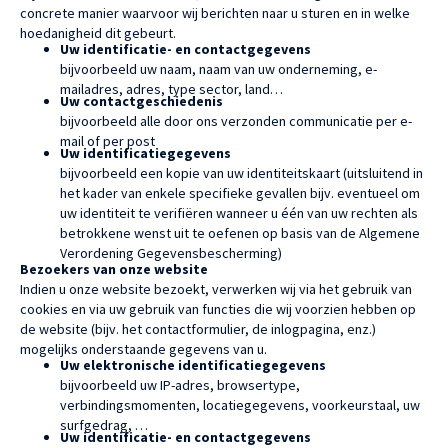
concrete manier waarvoor wij berichten naar u sturen en in welke
hoedanigheid dit gebeurt.
Uw identificatie- en contactgegevens
bijvoorbeeld uw naam, naam van uw onderneming, e-
mailadres, adres, type sector, land…
Uw contactgeschiedenis
bijvoorbeeld alle door ons verzonden communicatie per e-
mail of per post
Uw identificatiegegevens
bijvoorbeeld een kopie van uw identiteitskaart (uitsluitend in
het kader van enkele specifieke gevallen bijv. eventueel om
uw identiteit te verifiëren wanneer u één van uw rechten als
betrokkene wenst uit te oefenen op basis van de Algemene
Verordening Gegevensbescherming)
Bezoekers van onze website
Indien u onze website bezoekt, verwerken wij via het gebruik van
cookies en via uw gebruik van functies die wij voorzien hebben op
de website (bijv. het contactformulier, de inlogpagina, enz.)
mogelijks onderstaande gegevens van u.
Uw elektronische identificatiegegevens
bijvoorbeeld uw IP-adres, browsertype,
verbindingsmomenten, locatiegegevens, voorkeurstaal, uw
surfgedrag, …
Uw identificatie- en contactgegevens