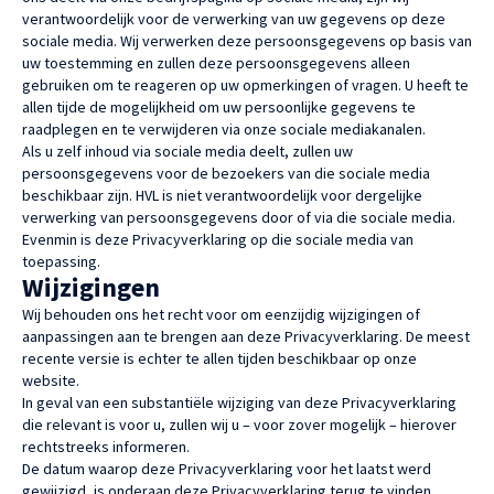
verantwoordelijk voor de verwerking van uw gegevens op deze
sociale media. Wij verwerken deze persoonsgegevens op basis van
uw toestemming en zullen deze persoonsgegevens alleen
gebruiken om te reageren op uw opmerkingen of vragen. U heeft te
allen tijde de mogelijkheid om uw persoonlijke gegevens te
raadplegen en te verwijderen via onze sociale mediakanalen.
Als u zelf inhoud via sociale media deelt, zullen uw
persoonsgegevens voor de bezoekers van die sociale media
beschikbaar zijn. HVL is niet verantwoordelijk voor dergelijke
verwerking van persoonsgegevens door of via die sociale media.
Evenmin is deze Privacyverklaring op die sociale media van
toepassing.
Wijzigingen
Wij behouden ons het recht voor om eenzijdig wijzigingen of
aanpassingen aan te brengen aan deze Privacyverklaring. De meest
recente versie is echter te allen tijden beschikbaar op onze
website.
In geval van een substantiële wijziging van deze Privacyverklaring
die relevant is voor u, zullen wij u – voor zover mogelijk – hierover
rechtstreeks informeren.
De datum waarop deze Privacyverklaring voor het laatst werd
gewijzigd, is onderaan deze Privacyverklaring terug te vinden.