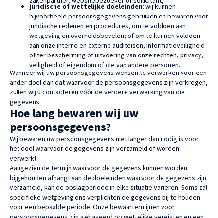
zakenpartner, websitebezoeker of sollicitant;
juridische of wettelijke doeleinden
: wij kunnen
bijvoorbeeld persoonsgegevens gebruiken en bewaren voor
juridische redenen en procedures, om te voldoen aan
wetgeving en overheidsbevelen; of om te kunnen voldoen
aan onze interne en externe auditeisen, informatieveiligheid
of ter bescherming of uitvoering van onze rechten, privacy,
veiligheid of eigendom of die van andere personen.
Wanneer wij uw persoonsgegevens wensen te verwerken voor een
ander doel dan dat waarvoor de persoonsgegevens zijn verkregen,
zullen wij u contacteren vóór de verdere verwerking van die
gegevens.
Hoe lang bewaren wij uw
persoonsgegevens?
Wij bewaren uw persoonsgegevens niet langer dan nodig is voor
het doel waarvoor de gegevens zijn verzameld of worden
verwerkt.
Aangezien de termijn waarvoor de gegevens kunnen worden
bijgehouden afhangt van de doeleinden waarvoor de gegevens zijn
verzameld, kan de opslagperiode in elke situatie variëren. Soms zal
specifieke wetgeving ons verplichten de gegevens bij te houden
voor een bepaalde periode. Onze bewaartermijnen voor
persoonsgegevens zijn gebaseerd op wettelijke vereisten en een