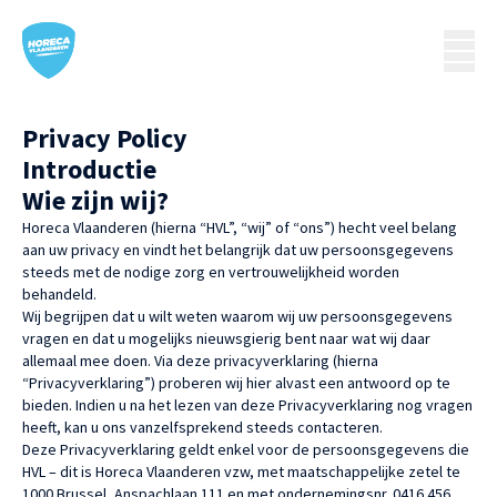
Privacy Policy
Introductie
Wie zijn wij?
Horeca Vlaanderen (hierna “HVL”, “wij” of “ons”) hecht veel belang
aan uw privacy en vindt het belangrijk dat uw persoonsgegevens
steeds met de nodige zorg en vertrouwelijkheid worden
behandeld.
Wij begrijpen dat u wilt weten waarom wij uw persoonsgegevens
vragen en dat u mogelijks nieuwsgierig bent naar wat wij daar
allemaal mee doen. Via deze privacyverklaring (hierna
“Privacyverklaring”) proberen wij hier alvast een antwoord op te
bieden. Indien u na het lezen van deze Privacyverklaring nog vragen
heeft, kan u ons vanzelfsprekend steeds contacteren.
Deze Privacyverklaring geldt enkel voor de persoonsgegevens die
HVL – dit is Horeca Vlaanderen vzw, met maatschappelijke zetel te
1000 Brussel, Anspachlaan 111 en met ondernemingsnr. 0416 456