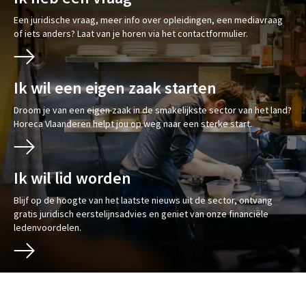
Een juridische vraag, meer info over opleidingen, een mediavraag
of iets anders? Laat van je horen via het contactformulier.
Ik wil een eigen zaak starten
Droom je van een eigen zaak in de smakelijkste sector van het land?
Horeca Vlaanderen helpt jou op weg naar een sterke start.
Ik wil lid worden
Blijf op de hoogte van het laatste nieuws uit de sector, ontvang
gratis juridisch eerstelijnsadvies en geniet van onze financiële
ledenvoordelen.