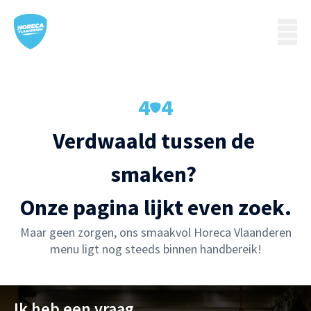
4
4
Verdwaald tussen de 
smaken? 

Onze pagina lijkt even zoek.
Maar geen zorgen, ons smaakvol Horeca Vlaanderen
menu ligt nog steeds binnen handbereik!
Ik heb een vraag