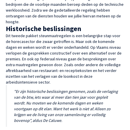
bedrijven die de voorbije maanden beroep deden op de technische
werkloosheid. Zodra we de gedetailleerde regeling hebben
ontvangen van de diensten houden we jullie hiervan meteen op de
hoogte.
Historische beslissingen
Dit tweede pakket steunmaatregelen is een belangrijke stap voor
de horecasector die zwaar getroffen is. Maar ook de komende
dagen en weken wordt er verder onderhandeld. Op Vlaams niveau
verlopen de gesprekken constructief over een alternatief over de
premies. En ook op federaal niveau gaan de besprekingen over
extra maatregelen gewoon door. Zoals onder andere de volledige
aftrekbaarheid van restaurant- en receptiekosten en het verder
inzetten van het verlagen van de loonkost in deze
arbeidsintensieve sector.
"Er zijn historische beslissingen genomen, zoals de verlaging
van de btw, iets waar al meer dan tien jaar voor gepleit
wordt. Nu moeten we de komende dagen en weken
voortgaan op dit elan. Want het werk is niet af. Alleen zo
krijgen we de living van onze samenleving er volledig
bovenop", aldus De Caluwe.