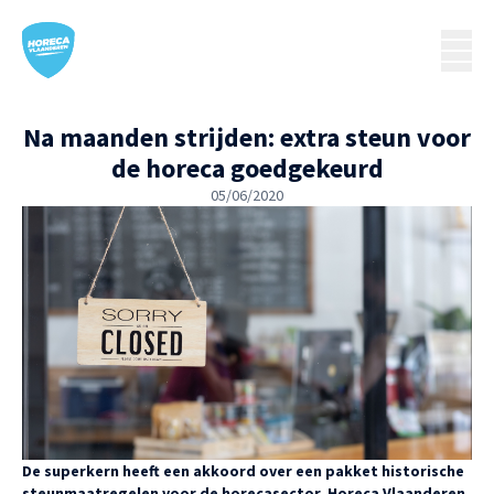
Na maanden strijden: extra steun voor
de horeca goedgekeurd
05/06/2020
De superkern heeft een akkoord over een pakket historische
steunmaatregelen voor de horecasector. Horeca Vlaanderen