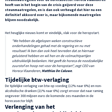
heeft van in het begin van de crisis geijverd voor deze
steunmaatregelen, en is dan ook verheugd dat hier nu een
definitief akkoord over is, maar bijkomende maatregelen
blijven noodzakelijk.
Het heuglijke nieuws komt er eindelijk, vlak voor de heropstart.
"We hebben de afgelopen weken constructieve
onderhandelingen gehad met de regering en nu met
resultaat! Ik ben dan ook heel tevreden dat ze hiernaar
geluisterd hebben en wil hen en de volmachtpartijen
uitdrukkelijk bedanken. Het geeft de horeca de noodzakelijke
zuurstof en hoop net voor de heropstart", zegt CEO van
Horeca Vlaanderen,
Matthias De Caluwe
.
Tijdelijke btw-verlaging
De tijdelijke verlaging van btw op voeding (12% naar 6%) en non-
alcoholische dranken (21% naar 6%) zorgt ervoor dat naar raming
ongeveer 300 miljoen euro de komende zes maanden in de
horecasector blijft.
Verlenging van het