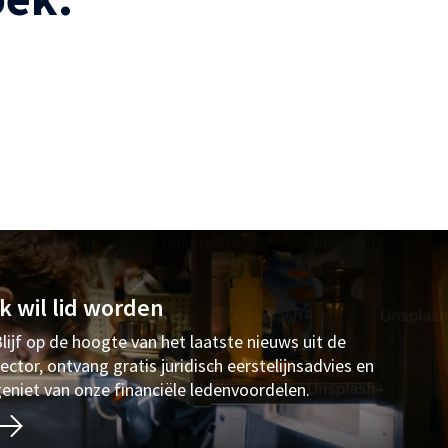
Ik wil lid worden
lijf op de hoogte van het laatste nieuws uit de
ector, ontvang gratis juridisch eerstelijnsadvies en
eniet van onze financiële ledenvoordelen.