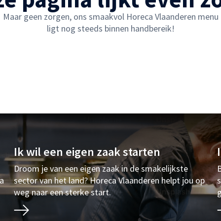
Maar geen zorgen, ons smaakvol Horeca Vlaanderen menu
ligt nog steeds binnen handbereik!
Ik wil een eigen zaak starten
Droom je van een eigen zaak in de smakelijkste
B
ia
sector van het land? Horeca Vlaanderen helpt jou op
s
weg naar een sterke start.
g