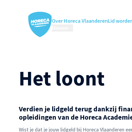
Over Horeca Vlaanderen
Lid worde
Nieuws
Horeca Academie
Ledenv
Het loont
Verdien je lidgeld terug dankzij fi
opleidingen van de Horeca Academi
Wist je dat je jouw lidgeld bij Horeca Vlaanderen ee