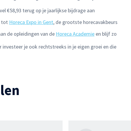
l €58,93 terug op je jaarlijkse bijdrage aan
s tot
Horeca Expo in Gent
, de grootste horecavakbeurs
aan de opleidingen van de
Horeca Academie
en blijf zo
 investeer je ook rechtstreeks in je eigen groei en die
elen