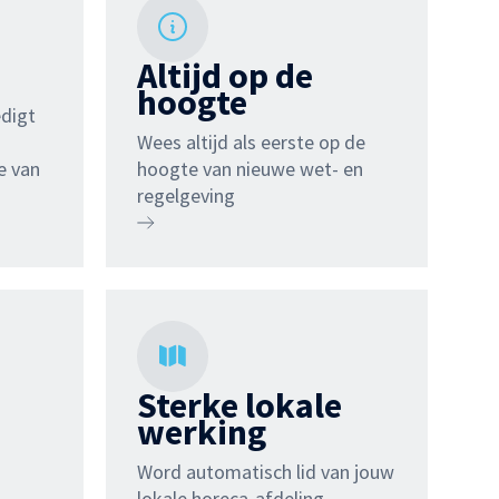
Altijd op de
hoogte
digt
Wees altijd als eerste op de
e van
hoogte van nieuwe wet- en
regelgeving
Sterke lokale
werking
Word automatisch lid van jouw
lokale horeca-afdeling