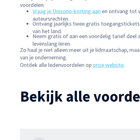
voordelen:
Vraag je Unisono-korting aan
en ontvang tot we
auteursrechten.
Ontvang jaarlijks twee gratis toegangsticket
van het land.
Neem gratis of aan een voordelig tarief deel 
levenslang leren.
Zo haal je niet alleen meer uit je lidmaatschap, maar
van je onderneming.
Ontdek alle ledenvoordelen op
onze website
.
Bekijk alle voord