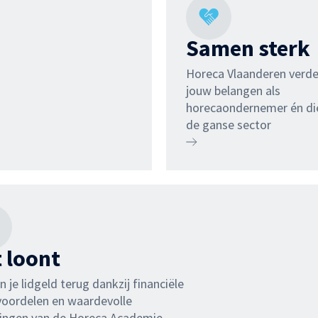
Samen sterk
Horeca Vlaanderen verde
jouw belangen als
horecaondernemer én di
de ganse sector
 loont
n je lidgeld terug dankzij financiële
voordelen en waardevolle
dingen van de Horeca Academie