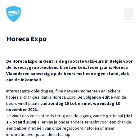
Horeca Expo
De Horeca Expo in Gent is de grootste vakbeurs in België voor
de horeca, grootkeukens & eetwinkels. Ieder jaar is Horeca
Vlaanderen aanwezig op de beurs met een eigen stand, vlak
aan de inkomhal!
Interessante opleidingen, fijne netwerkmomenten en lekkere
hapjes & drankjes: dat is Horeca Expo. De volgende editie van de
beurs vindt plaats van
zondag 15 tot en met woensdag 18
november 2026.
Je vindt ons zoals steeds terug aan de ingang van de grote hal
(Hal
1 – Stand 1000)
. Hier kan je onder andere terecht voor een drankje,
een babbel met één van onze regiocoördinatoren of meer
informatie over jouw lidmaatschap.