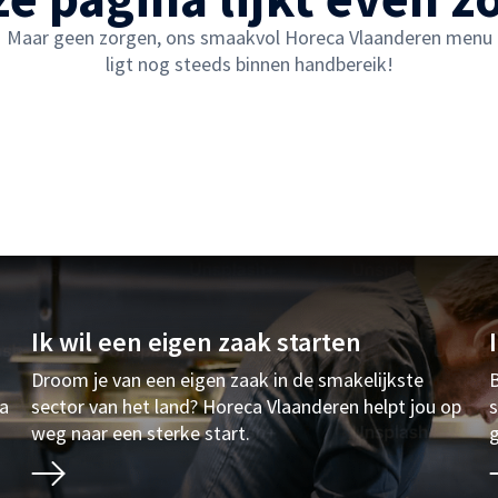
Maar geen zorgen, ons smaakvol Horeca Vlaanderen menu
ligt nog steeds binnen handbereik!
Ik wil een eigen zaak starten
Droom je van een eigen zaak in de smakelijkste
B
ia
sector van het land? Horeca Vlaanderen helpt jou op
s
weg naar een sterke start.
g