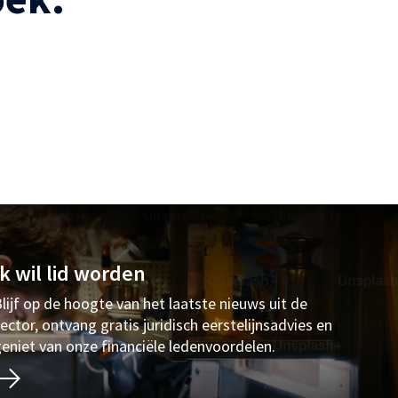
Ik wil lid worden
lijf op de hoogte van het laatste nieuws uit de
ector, ontvang gratis juridisch eerstelijnsadvies en
eniet van onze financiële ledenvoordelen.