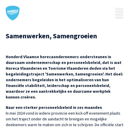
Samenwerken, Samengroeien
Honderd Vlaamse horecaondernemers ondersteunen in
duurzaam ondernemerschap en personeelsbeleid, dat is wat
Horeca Vlaanderen en Toerisme Vlaanderen deden via het
begeleidingstraject 'Samenwerken, Samengroeien'. Het doel:
ondernemers begeleiden in het optimaliseren van hun
financiële stabiliteit, leiderschap en personeelsbeleid,
waardoor ze een aantrekkelijke en duurzame werkplek
kunnen creëren.
Naar een sterker personeelsbeleid in zes maanden
In mei 2024 vond in iedere provincie een kick-off evenement plaats
om het traject onder de aandacht te brengen en mogelijke
deelnemers warm te maken om zich in te schrijven. De officiële start