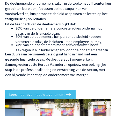
De deelnemende ondernemers willen in de toekomst efficiënter hun
gerechten bereiden, focussen op het aanpakken van
voedselverlies, hun personeelsbeleid aanpassen en letten op het
taalgebruik bij sollicitaties.
Uit de feedback van de deelnemers blijkt dat:
80% van de ondernemers concrete acties ondernam op
basis van de financiële scan;
90% van de deelnemers hun personeelsbeleid hebben
verbeterd dankzij de inzichten uit de employee journey;
75% van de ondernemers meer zelfvertrouwen heeft
gekregen in hun leiderschapsrol door de ondernemersscan.
Een duurzaam personeelsbeleid gaat hand in hand met een
gezonde financiële basis. Met het traject Samenwerken,
Samengroeien zette Horeca Vlaanderen opnieuw een belangrijke
stap in de professionalisering en versterking van de sector, met
een blijvende impact op de ondernemers van morgen.
Lees meer over het slotevenement!