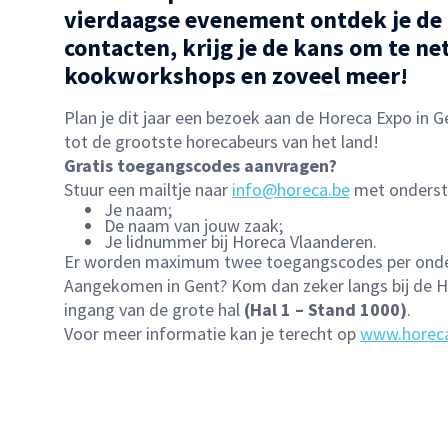
vierdaagse evenement ontdek je de l
contacten, krijg je de kans om te ne
kookworkshops en zoveel meer!
Plan je dit jaar een bezoek aan de Horeca Expo in G
tot de grootste horecabeurs van het land!
Gratis toegangscodes aanvragen?
Stuur een mailtje naar
info@horeca.be
met onderst
Je naam;
De naam van jouw zaak;
Je lidnummer bij Horeca Vlaanderen.
Er worden maximum twee toegangscodes per onde
Aangekomen in Gent? Kom dan zeker langs bij de Ho
ingang van de grote hal
(Hal 1 – Stand 1000)
.
Voor meer informatie kan je terecht op
www.horec