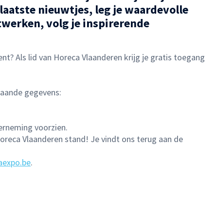
aatste nieuwtjes, leg je waardevolle
twerken, volg je inspirerende
ent? Als lid van Horeca Vlaanderen krijg je gratis toegang
aande gegevens:
rneming voorzien.
reca Vlaanderen stand! Je vindt ons terug aan de
aexpo.be
.