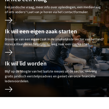
Een juridische vraag, meer info over opleidingen, een mediavraag
of iets anders? Laat van je horen via het contactformulier.
Ik wil een eigen zaak starten
Droom je van een eigen zaak in de smakelijkste sector van het land?
Horeca Vlaanderen helpt jou op weg naar een sterke start.
Ik wil lid worden
Blijf op de hoogte van het laatste nieuws uit de sector, ontvang
gratis juridisch eerstelijnsadvies en geniet van onze financiële
ledenvoordelen.