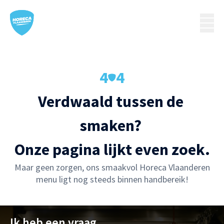
4
4
Verdwaald tussen de 
smaken? 

Onze pagina lijkt even zoek.
Maar geen zorgen, ons smaakvol Horeca Vlaanderen
menu ligt nog steeds binnen handbereik!
Ik heb een vraag