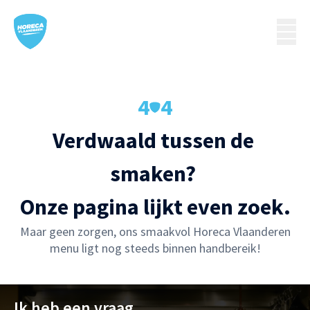
4
4
Verdwaald tussen de 
smaken? 

Onze pagina lijkt even zoek.
Maar geen zorgen, ons smaakvol Horeca Vlaanderen
menu ligt nog steeds binnen handbereik!
Ik heb een vraag