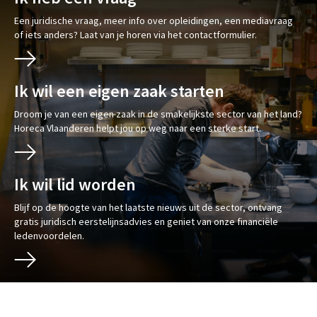
Een juridische vraag, meer info over opleidingen, een mediavraag
of iets anders? Laat van je horen via het contactformulier.
Ik wil een eigen zaak starten
Droom je van een eigen zaak in de smakelijkste sector van het land?
Horeca Vlaanderen helpt jou op weg naar een sterke start.
Ik wil lid worden
Blijf op de hoogte van het laatste nieuws uit de sector, ontvang
gratis juridisch eerstelijnsadvies en geniet van onze financiële
ledenvoordelen.