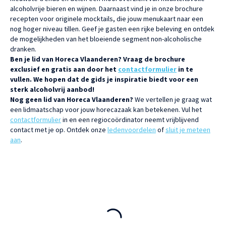
alcoholvrije bieren en wijnen. Daarnaast vind je in onze brochure
recepten voor originele mocktails, die jouw menukaart naar een
nog hoger niveau tillen. Geef je gasten een rijke beleving en ontdek
de mogelijkheden van het bloeiende segment non-alcoholische
dranken.
Ben je lid van Horeca Vlaanderen? Vraag de brochure
exclusief en gratis aan door het
contactformulier
in te
vullen. We hopen dat de gids je inspiratie biedt voor een
sterk alcoholvrij aanbod!
Nog geen lid van Horeca Vlaanderen?
We vertellen je graag wat
een lidmaatschap voor jouw horecazaak kan betekenen. Vul het
contactformulier
in en een regiocoördinator neemt vrijblijvend
contact met je op. Ontdek onze
ledenvoordelen
of
sluit je meteen
aan
.