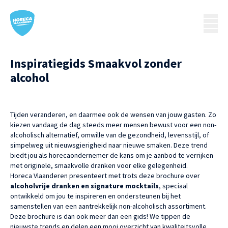
Inspiratiegids Smaakvol zonder
alcohol
Tijden veranderen, en daarmee ook de wensen van jouw gasten. Zo
kiezen vandaag de dag steeds meer mensen bewust voor een non-
alcoholisch alternatief, omwille van de gezondheid, levensstijl, of
simpelweg uit nieuwsgierigheid naar nieuwe smaken. Deze trend
biedt jou als horecaondernemer de kans om je aanbod te verrijken
met originele, smaakvolle dranken voor elke gelegenheid.
Horeca Vlaanderen presenteert met trots deze brochure over
alcoholvrije dranken en signature mocktails
, speciaal
ontwikkeld om jou te inspireren en ondersteunen bij het
samenstellen van een aantrekkelijk non-alcoholisch assortiment.
Deze brochure is dan ook meer dan een gids! We tippen de
nieuwste trends en delen een mooi overzicht van kwaliteitsvolle