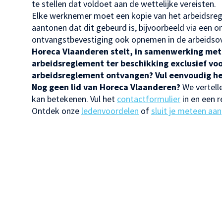
te stellen dat voldoet aan de wettelijke vereisten.
Elke werknemer moet een kopie van het arbeidsre
aantonen dat dit gebeurd is, bijvoorbeeld via een 
ontvangstbevestiging ook opnemen in de arbeids
Horeca Vlaanderen stelt, in samenwerking met 
arbeidsreglement ter beschikking exclusief voo
arbeidsreglement ontvangen? Vul eenvoudig h
Nog geen lid van Horeca Vlaanderen?
We vertell
kan betekenen. Vul het
contactformulier
in en een r
Ontdek onze
ledenvoordelen
of
sluit je meteen aan