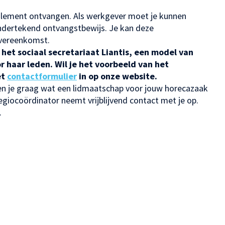
glement ontvangen. Als werkgever moet je kunnen
ondertekend ontvangstbewijs. Je kan deze
overeenkomst.
het sociaal secretariaat Liantis, een model van
r haar leden. Wil je het voorbeeld van het
et
contactformulier
in op onze website.
en je graag wat een lidmaatschap voor jouw horecazaak
egiocoördinator neemt vrijblijvend contact met je op.
.