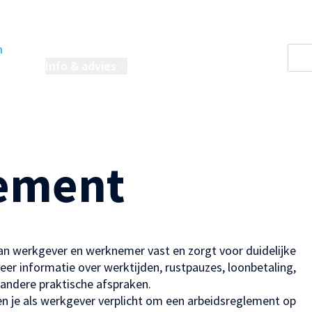
n
oordelen
Info & advies
Projecten
lement
van werkgever en werknemer vast en zorgt voor duidelijke
er informatie over werktijden, rustpauzes, loonbetaling,
 andere praktische afspraken.
en je als werkgever verplicht om een arbeidsreglement op