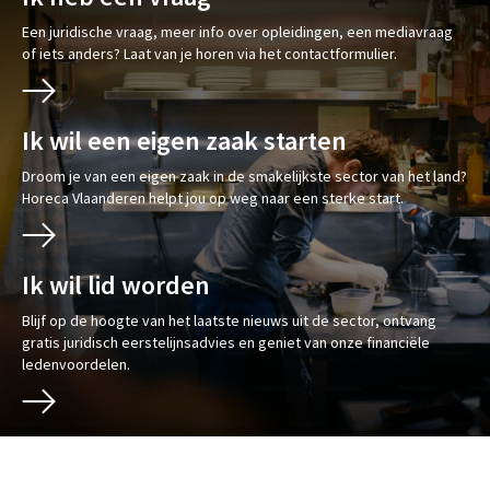
Een juridische vraag, meer info over opleidingen, een mediavraag
of iets anders? Laat van je horen via het contactformulier.
Ik wil een eigen zaak starten
Droom je van een eigen zaak in de smakelijkste sector van het land?
Horeca Vlaanderen helpt jou op weg naar een sterke start.
Ik wil lid worden
Blijf op de hoogte van het laatste nieuws uit de sector, ontvang
gratis juridisch eerstelijnsadvies en geniet van onze financiële
ledenvoordelen.