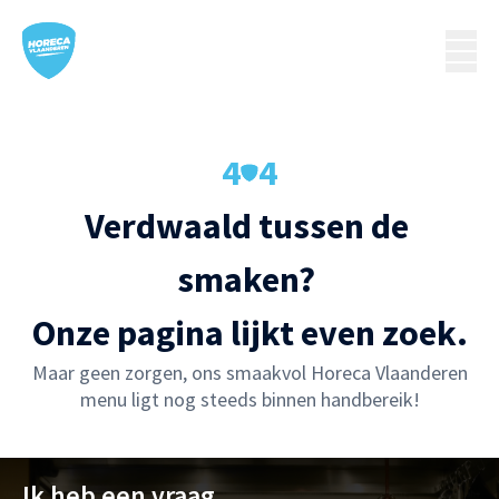
4
4
Verdwaald tussen de 
smaken? 

Onze pagina lijkt even zoek.
Maar geen zorgen, ons smaakvol Horeca Vlaanderen
menu ligt nog steeds binnen handbereik!
Ik heb een vraag