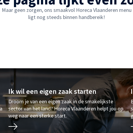
Maar geen zorgen, ons smaakvol Horeca Vlaanderen menu
ligt nog steeds binnen handbereik!
Ik wil een eigen zaak starten
Droom je van een eigen zaak in de smakelijkste
B
ia
sector van het land? Horeca Vlaanderen helpt jou op
s
weg naar een sterke start.
g