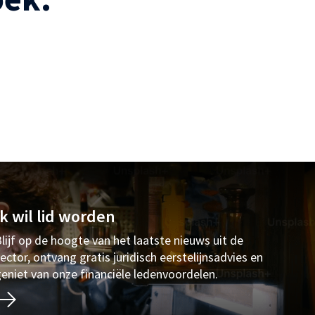
Ik wil lid worden
lijf op de hoogte van het laatste nieuws uit de
ector, ontvang gratis juridisch eerstelijnsadvies en
eniet van onze financiële ledenvoordelen.